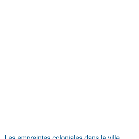
Les empreintes coloniales dans la ville