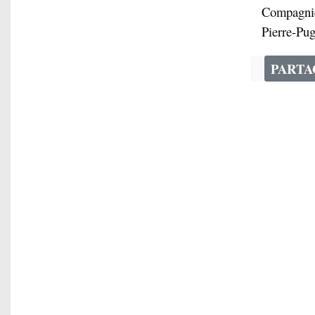
Compagnie 
Pierre-Pug
PART