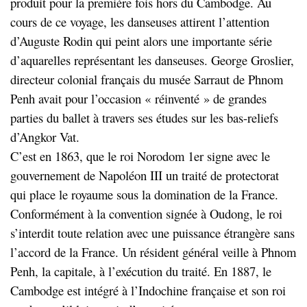
produit pour la première fois hors du Cambodge. Au
cours de ce voyage, les danseuses attirent l’attention
d’Auguste Rodin qui peint alors une importante série
d’aquarelles représentant les danseuses. George Groslier,
directeur colonial français du musée Sarraut de Phnom
Penh avait pour l’occasion « réinventé » de grandes
parties du ballet à travers ses études sur les bas-reliefs
d’Angkor Vat.
C’est en 1863, que le roi Norodom 1er signe avec le
gouvernement de Napoléon III un traité de protectorat
qui place le royaume sous la domination de la France.
Conformément à la convention signée à Oudong, le roi
s’interdit toute relation avec une puissance étrangère sans
l’accord de la France. Un résident général veille à Phnom
Penh, la capitale, à l’exécution du traité. En 1887, le
Cambodge est intégré à l’Indochine française et son roi