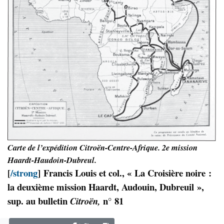
Carte de l’expédition Citroën-Centre-Afrique. 2e mission
Haardt-Haudoin-Dubreul.
[
/strong
]
Francis Louis et col., « La Croisière noire :
la deuxième mission Haardt, Audouin, Dubreuil »,
sup. au bulletin
n° 81
Citroën,