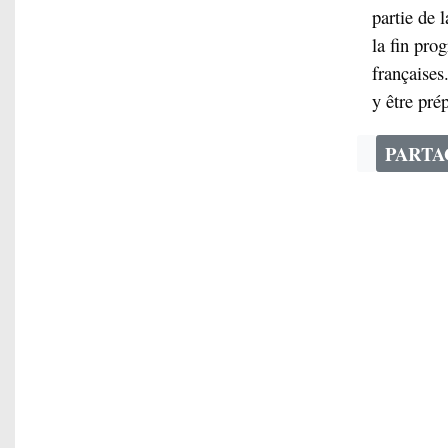
partie de 
la fin pro
françaises
y être pré
PART