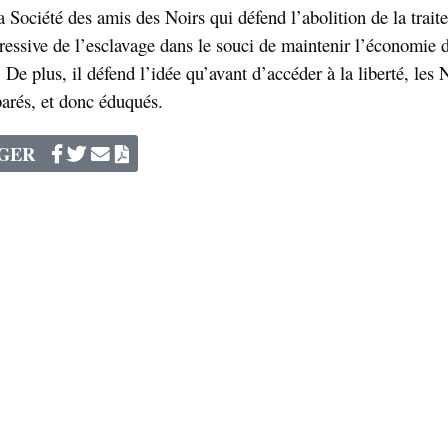
la Société des amis des Noirs qui défend l’abolition de la trait
gressive de l’esclavage dans le souci de maintenir l’économie 
. De plus, il défend l’idée qu’avant d’accéder à la liberté, les 
parés, et donc éduqués.
AGER