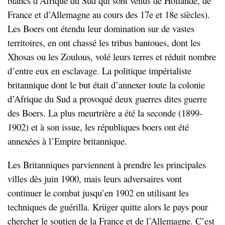
blancs d’Afrique du Sud qui sont venus de Hollande, de
France et d’Allemagne au cours des 17e et 18e siècles).
Les Boers ont étendu leur domination sur de vastes
territoires, en ont chassé les tribus bantoues, dont les
Xhosas ou les Zoulous, volé leurs terres et réduit nombre
d’entre eux en esclavage. La politique impérialiste
britannique dont le but était d’annexer toute la colonie
d’Afrique du Sud a provoqué deux guerres dites guerre
des Boers. La plus meurtrière a été la seconde (1899-
1902) et à son issue, les républiques boers ont été
annexées à l’Empire britannique.
Les Britanniques parviennent à prendre les principales
villes dès juin 1900, mais leurs adversaires vont
continuer le combat jusqu’en 1902 en utilisant les
techniques de guérilla. Krüger quitte alors le pays pour
chercher le soutien de la France et de l’Allemagne. C’est