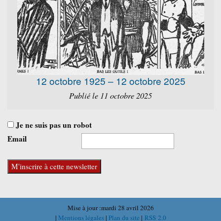
12 octobre 1925 – 12 octobre 2025
Publié le 11 octobre 2025
Je ne suis pas un robot
Email
Mise à jour :mardi 28 avril 2026
|
Mentions légales
|
Plan du site
|
RSS 2.0