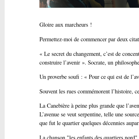
Gloire aux marcheurs !
Permettez-moi de commencer par deux citat
« Le secret du changement, c’est de concentr
construire l’avenir ». Socrate, un philosop
Un proverbe soufi : « Pour ce qui est de l’ave
Souvent les rues commémorent l’histoire, cett
La Canebière à peine plus grande que l’avenue
L’avenue se veut serpentine, telle une sourc
que fut le quartier quelques décennies aupar
La chanson "les enfants des quartiers nord" 