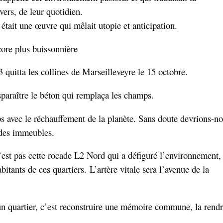
vers, de leur quotidien.
était une œuvre qui mêlait utopie et anticipation.
core plus buissonnière
uitta les collines de Marseilleveyre le 15 octobre.
sparaître le béton qui remplaça les champs.
ps avec le réchauffement de la planète. Sans doute devrions-n
t des immeubles.
’est pas cette rocade L2 Nord qui a défiguré l’environnement,
itants de ces quartiers. L’artère vitale sera l’avenue de la
un quartier, c’est reconstruire une mémoire commune, la rend