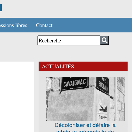
l
ssions libres
Contact
ACTUALITÉS
Décoloniser et défaire la
fabrique mémorielle de