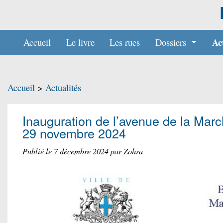
Ac
Accueil
Le livre
Les rues
Dossiers
Accueil
>
Actualités
Inauguration de l’avenue de la March
29 novembre 2024
Publié le 7 décembre 2024 par Zohra