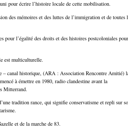
i pour écrire l’histoire locale de cette mobilisation.
ission des mémoires et des luttes de l’immigration et de toutes 
es pour l’égalité des droits et des histoires postcoloniales pou
e est multiculturelle.
le – canal historique, (ARA : Association Rencontre Amitié) l
mmencé à émettre en 1980, radio clandestine avant la
s Mitterrand.
’une tradition rance, qui signifie conservatisme et repli sur so
tarisme.
azelle et de la marche de 83.