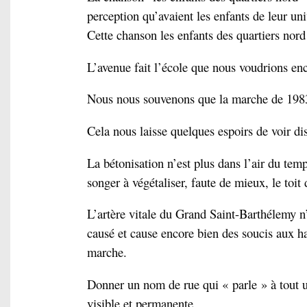
perception qu’avaient les enfants de leur uni
Cette chanson les enfants des quartiers nord 
L’avenue fait l’école que nous voudrions en
Nous nous souvenons que la marche de 1983 q
Cela nous laisse quelques espoirs de voir di
La bétonisation n’est plus dans l’air du tem
songer à végétaliser, faute de mieux, le toi
L’artère vitale du Grand Saint-Barthélemy n
causé et cause encore bien des soucis aux hab
marche.
Donner un nom de rue qui « parle » à tout 
visible et permanente.