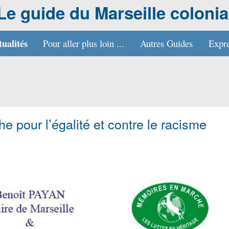
Le guide du Marseille colonia
tualités
Pour aller plus loin ...
Autres Guides
Expre
e pour l’égalité et contre le racisme