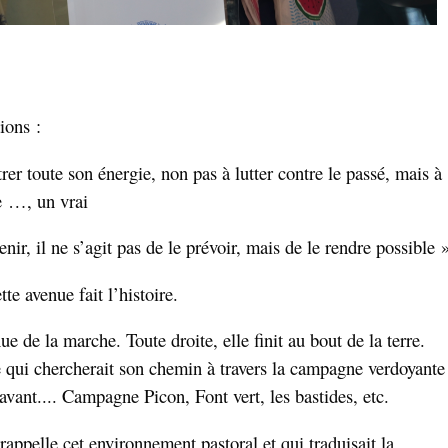
ions :
er toute son énergie, non pas à lutter contre le passé, mais à
he …, un vrai
nir, il ne s’agit pas de le prévoir, mais de le rendre possible »
e avenue fait l’histoire.
 de la marche. Toute droite, elle finit au bout de la terre.
e qui chercherait son chemin à travers la campagne verdoyante
avant.... Campagne Picon, Font vert, les bastides, etc.
rappelle cet environnement pastoral et qui traduisait la