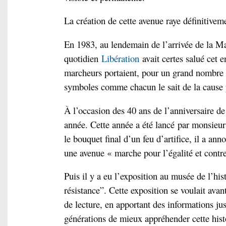
La création de cette avenue raye définitivem
En 1983, au lendemain de l’arrivée de la Mar
quotidien
Libération
avait certes salué cet e
marcheurs portaient, pour un grand nombre d
symboles comme chacun le sait de la cause 
À l’occasion des 40 ans de l’anniversaire de
année. Cette année a été lancé par monsieur
le bouquet final d’un feu d’artifice, il a an
une avenue « marche pour l’égalité et contre
Puis il y a eu l’exposition au musée de l’his
résistance”. Cette exposition se voulait avan
de lecture, en apportant des informations ju
générations de mieux appréhender cette histoi