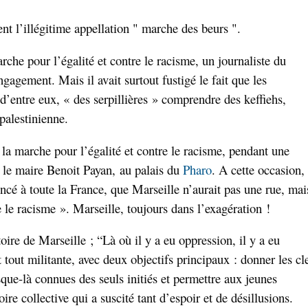
ent l’illégitime appellation " marche des beurs ".
che pour l’égalité et contre le racisme, un journaliste du
ngagement. Mais il avait surtout fustigé le fait que les
’entre eux, « des serpillières » comprendre des keffiehs,
palestinienne.
 la marche pour l’égalité et contre le racisme, pendant une
 le maire Benoit Payan, au palais du
Pharo
. A cette occasion, 
noncé à toute la France, que Marseille n’aurait pas une rue, mai
 le racisme ». Marseille, toujours dans l’exagération !
toire de Marseille ; “Là où il y a eu oppression, il y a eu
t tout militante, avec deux objectifs principaux : donner les cl
sque-là connues des seuls initiés et permettre aux jeunes
re collective qui a suscité tant d’espoir et de désillusions.