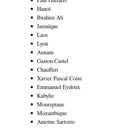
Hanoï
Ibrahim Ali
Jamaïque
Laos
Lyon
Annam
Gaston Castel
Chauffert
Xavier Pascal Coste
Emmanuel Eydoux
Kabylie
Mourepiane
Mozambique
Antoine Sartorio