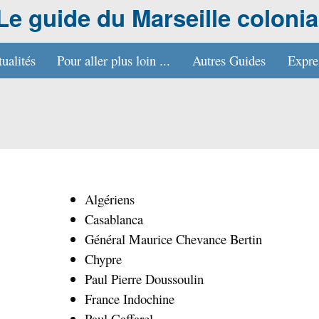
Le guide du Marseille colonia
ualités
Pour aller plus loin ...
Autres Guides
Expres
Algériens
Casablanca
Général Maurice Chevance Bertin
Chypre
Paul Pierre Doussoulin
France Indochine
Paul Gaffarel