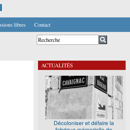
l
sions libres
Contact
ACTUALITÉS
Décoloniser et défaire la
fabrique mémorielle de