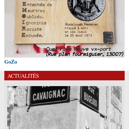
GoZo
ACTUALITÉS