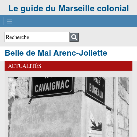
Le guide du Marseille colonial
Belle de Mai Arenc-Joliette
ACTUALITÉS