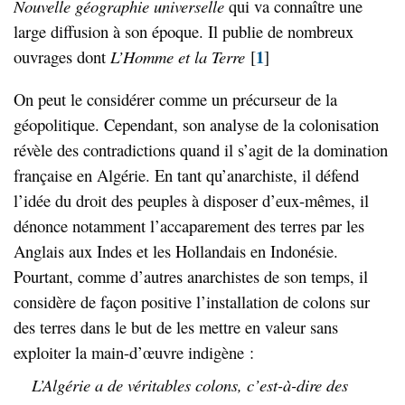
Nouvelle
géogra
phie
universelle
qui va connaître une
large diffusion à son époque. Il publie de nombreux
1
ouvrages dont
L
’Homme
e
t la Terre
[
]
On peut le considérer comme un précurseur de la
géopolitique. Cependant, son analyse de la colonisation
révèle des contradictions quand il s’agit de la domination
française en Algérie. En tant qu’anarchiste, il défend
l’idée du droit des peuples à disposer d’eux-mêmes, il
dénonce notamment l’accaparement des terres par les
Anglais aux Indes et les Hollandais en Indonésie.
Pourtant, comme d’autres anarchistes de son temps, il
considère de façon positive l’installation de colons sur
des terres dans le but de les mettre en valeur sans
exploiter la main-d’œuvre indigène :
L’Algérie a de véritables colons, c’est-à-dire des