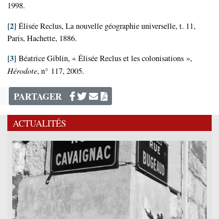
1998.
2
[
]
Élisée Reclus, La nouvelle géographie universelle, t. 11,
Paris, Hachette, 1886.
3
[
]
Béatrice Giblin, « Élisée Reclus et les colonisations »,
Hérodote
, n° 117, 2005.
PARTAGER
ACTUALITÉS