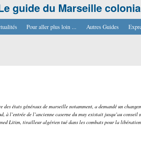
Le guide du Marseille colonia
tualités
Pour aller plus loin ...
Autres Guides
Expre
ure des états généraux de marseille notamment, a demandé un change
d, à l’entrée de l’ancienne caserne du muy existait jusqu’au conseil
 Litim, tirailleur algérien tué dans les combats pour la libération 