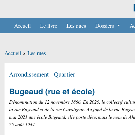
Les rues
Accueil
Le livre
Dossiers
Ac
Accueil
>
Les rues
Arrondissement - Quartier
Bugeaud
(rue et école)
Dénomination du 12 novembre 1866. En 2020, le collectif cult
la rue Bugeaud et de la rue Cavaignac. Au fond de la rue Bugeau
mai 2021 une école Bugeaud, elle porte désormais le nom de Ahmed
25 août 1944.