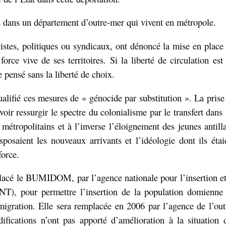
 dans un département d’outre-mer qui vivent en métropole.
stes, politiques ou syndicaux, ont dénoncé la mise en place
e vive de ses territoires. Si la liberté de circulation est
e pensé sans la liberté de choix.
ualifié ces mesures de « génocide par substitution ». La prise
 voir ressurgir le spectre du colonialisme par le transfert dans 
étropolitains et à l’inverse l’éloignement des jeunes antilla
posaient les nouveaux arrivants et l’idéologie dont ils étai
force.
lacé
le BUMIDOM, par l’agence nationale pour l’insertion et
ANT), pour
permettre l’insertion de la population domienne
migration. Elle sera remplacée en 2006 par l’agence de l’out
cations n’ont pas apporté d’amélioration à la situation 