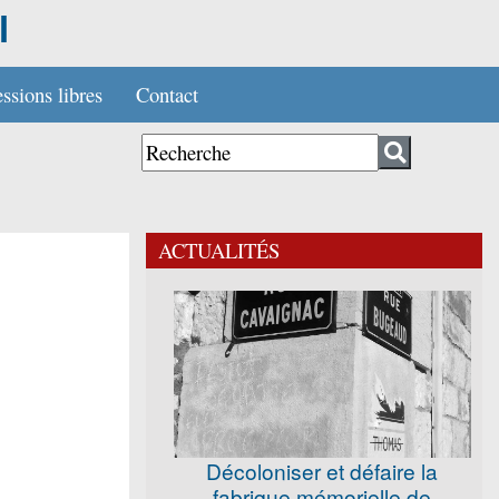
l
ssions libres
Contact
ACTUALITÉS
Décoloniser et défaire la
fabrique mémorielle de