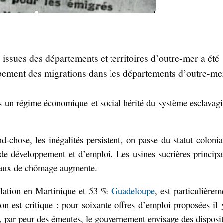
 issues des départements et territoires d’outre-mer a été
pement des migrations dans les départements d’outre-me
s un régime économique
et social hérité du système esclavagi
-chose, les inégalités persistent, on passe du statut
colonia
 de développement
et d’emploi.
Les usines sucrières principa
taux de chômage augmente.
lation en
Martinique et
53 %
Guadeloupe
,
est
particulièrem
ion est critique : pour soixante offres d’emploi proposées il 
t, par peur des émeutes, le gouvernement envisage des disposit