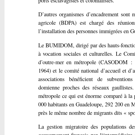
ports esclavagistes et colonialistes.
D’autres organismes d’encadrement sont 
agricole (BDPA) est chargé des réunion
l’installation des personnes immigrées en Gu
Le BUMIDOM, dirigé par des hauts-fonctionn
à vocation sociales et culturelles. Le Com
d’outre-mer en métropole (CASODOM : 195
1964) et le comité national d’accueil et 
associations bénéficient de subvention
domienne proches des réseaux gaullistes
métropole ce qui est énorme comparé à la
000 habitants en Guadeloupe, 292 200 en M
près le même nombre de migrants dits « spon
La gestion migratoire des populations des
gouvernement français par l‘intermédiaire 