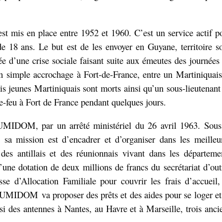
est mis en place entre 1952 et 1960. C’est un service actif p
de 18 ans. Le but
est de les envoyer en Guyane, territoire s
ée d’une crise sociale faisant suite aux émeutes des journées
n
simple accrochage à Fort-de-France, entre un Martiniquais
is jeunes Martiniquais sont
morts ainsi qu’un sous-lieutenant
-feu à Fort de France pendant quelques jours.
UMIDOM, par un arrêté ministériel du 26 avril 1963. Sous
r, sa mission est d’encadrer et d’organiser dans les meilleu
des antillais et des réunionnais vivant
dans les départeme
d’une dotation de deux millions de francs du
secrétariat d’out
sse d’Allocation Familiale pour couvrir les frais d’accueil,
Le BUMIDOM
va proposer des prêts et des aides pour se loger et
ssi des antennes à Nantes, au Havre et à Marseille, trois anci