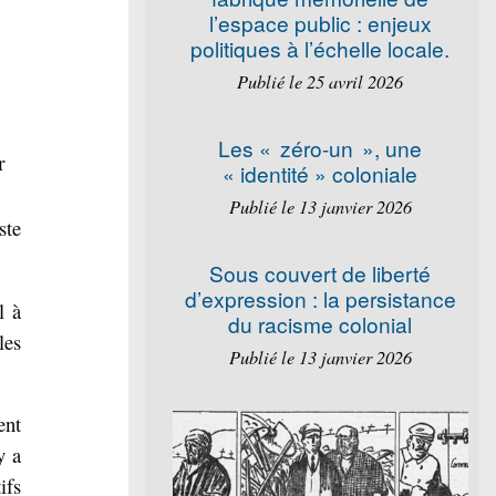
l’espace public : enjeux
politiques à l’échelle locale.
Publié le 25 avril 2026
Les « zéro-un », une
r
« identité » coloniale
Publié le 13 janvier 2026
ste
Sous couvert de liberté
d’expression : la persistance
l à
du racisme colonial
les
Publié le 13 janvier 2026
ent
y a
ifs