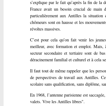
s’explique par le fait qu’après la fin de la
France avait un besoin crucial de main d
particulièrement aux Antilles la situatio
chômeurs sont en hausse et les mouvements 
révoltes massives.
C’est pour cela qu’on fait venir les jeune
meilleur, avec formation et emploi. Mais, à
secteur secondaire et tertiaire sont de bas
déracinement familial et culturel et à cela se
Il faut tout de même rappeler que les per
de perspectives de travail aux Antilles. C
scolaire sans qualification, sans diplôme, sa
En 1968, l’antenne parisienne est saccagée, 
valets. Vive les Antilles libres".