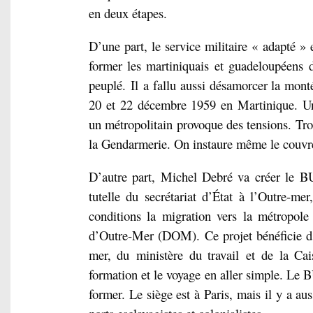
en deux étapes.
D’une part, le service militaire « adapté » 
former les martiniquais
et guadeloupéens
peuplé.
Il
a fallu aussi désamorcer la mont
20
et
22 décembre 1959
en
Martinique. U
un métropolitain provoque des tensions. Tro
la Gendarmerie. On instaure même le couvre
D’autre part, Michel Debré va créer le B
tutelle du secrétariat d’État à l’Outre-me
conditions la migration vers la métropole 
d’Outre-Mer (DOM).
Ce projet bénéficie 
mer, du
ministère du travail
et
de la Cai
formation et le voyage en aller simple. 
former. Le siège est à Paris, mais il y a au