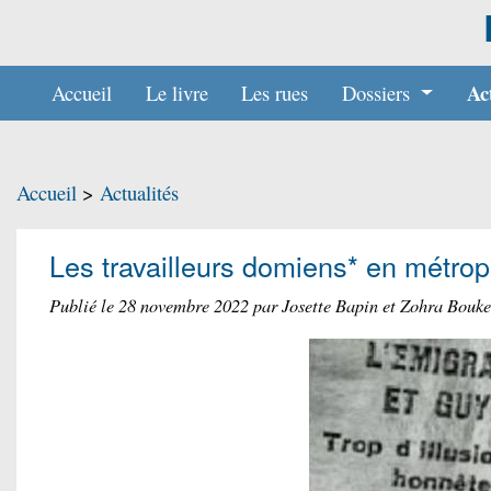
Ac
Accueil
Le livre
Les rues
Dossiers
Accueil
>
Actualités
Les travailleurs domiens* en métro
Publié le 28 novembre 2022 par Josette Bapin et Zohra Bouk