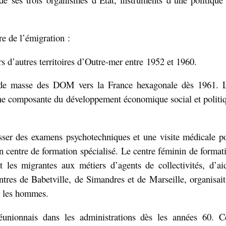
re de l’émigration :
s d’autres territoires d’Outre-mer entre
1952 et 1960.
 de masse des DOM vers la France hexagonale dès 1961. 
e composante du développement économique social et politi
sser des examens psychotechniques et une visite médicale p
n centre de formation spécialisé.
Le centre féminin de format
t les migrantes aux métiers d’agents de collectivités, d’ai
ntres de Babetville, de Simandres et de Marseille, organisait
r les hommes.
réunionnais dans les administrations dès les années 60. C