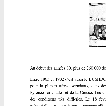
Au début des années 80, plus de 260 000 d
Entre
1963 et
1982 c’est aussi le BUMIDOM
pour la plupart afro-descendants, dans d
Pyrénées orientales et de la Creuse. Les e
des conditions très difficiles. Le 18 fé
mémorielle » reconnaissant la responsabilité