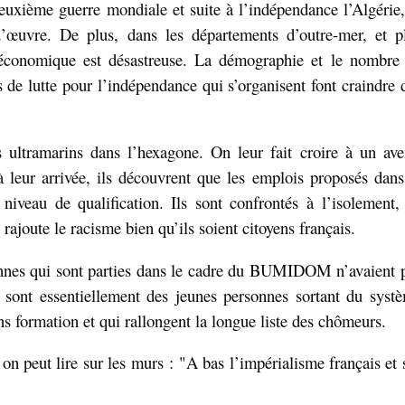
 deuxième guerre mondiale et suite à l’indépendance l’Algérie,
’œuvre. De plus, dans les départements d’outre-mer, et p
n économique est désastreuse. La démographie et le nombre
de lutte pour l’indépendance qui s’organisent font craindre 
s ultramarins dans l’hexagone. On leur fait croire à un ave
 leur arrivée, ils découvrent que les
emplois proposés dans
 niveau de qualification. Ils sont confrontés
à l’isolement,
 rajoute le racisme bien qu’ils soient citoyens français.
sonnes qui sont parties dans le cadre du BUMIDOM n’avaient 
e sont essentiellement des jeunes personnes sortant du syst
ns formation et qui rallongent la longue liste des chômeurs.
on peut lire sur les murs : "A bas l’impérialisme français et 