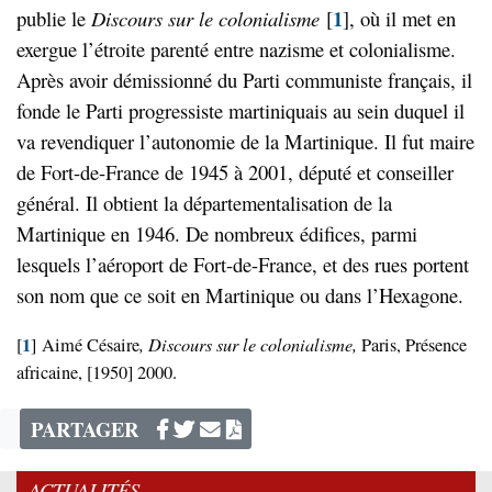
1
publie le
Discours
sur
le
colonialisme
[
]
, où il met en
exergue l’étroite parenté entre nazisme et colonialisme.
Après avoir démissionné du Parti communiste français, il
fonde le Parti progressiste martiniquais au sein duquel il
va revendiquer l’autonomie de la Martinique. Il fut maire
de Fort-de-France de 1945 à 2001, député et conseiller
général. Il obtient la départementalisation de la
Martinique en 1946. De nombreux édifices, parmi
lesquels l’aéroport de Fort-de-France, et des rues portent
son nom que ce soit en Martinique ou dans l’Hexagone.
1
,
Discours sur le colonialisme,
[
]
Aimé Césaire
Paris, Présence
africaine, [1950] 2000.
PARTAGER
ACTUALITÉS