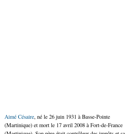
Aimé Césaire
, né le 26 juin 1931 à Basse-Pointe
(Martinique) et mort le 17 avril 2008 à Fort-de-France
(Martinique). Son père était contrôleur des impôts et sa