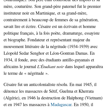
mère, couturière. Son grand-père paternel fut le premier
instituteur noir en Martinique, et sa grand-mère,
contrairement à beaucoup de femmes de sa génération,
savait lire et écrire. Césaire est un écrivain et homme
politique français, à la fois poète, dramaturge, essayiste
et biographe. Fondateur et représentant majeur du
mouvement littéraire de la négritude (1934-1939) avec
Léopold Sedar Senghor et Léon-Gontran Damas. En
1934, il fonde, avec des étudiants antillo-guyanais et
africains le journal
L
’Étudiant
noir
dans lequel apparaîtra
le terme de « négritude ».
Césaire fut un anticolonialiste résolu. En mai 1945, il
dénonce les massacres de Sétif, Guelma et Kherrata
(Algérie), en 1946 la destruction de Haïphong (Vietnam)
et en 1947 les massacres à
Madagascar
. En 1950, il